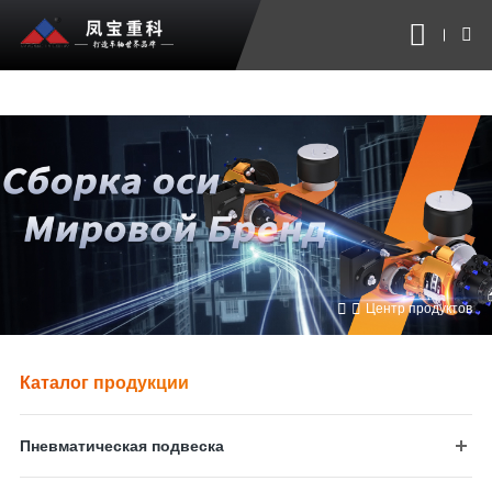
超凡国际




Центр продуктов
Каталог продукции
Пневматическая подвеска